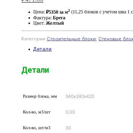
2
Цена:
₽5350 за м
(11,25 блоков с учетом шва 1 
Фактура:
Брега
Цвет:
Желтый
Категории
Строительные блоки
,
Стеновые бло
Детали
Детали
Размер блока, мм
340x240x420
Кол-во, м3/шт
0,03
Кол-во, шт/м3
30