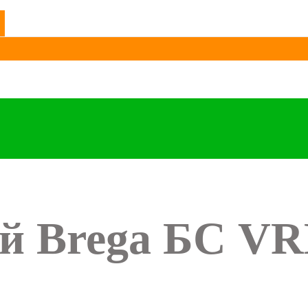
ой Brega БС VR