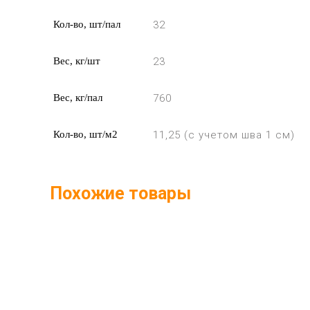
Кол-во, шт/пал
32
Вес, кг/шт
23
Вес, кг/пал
760
Кол-во, шт/м2
11,25 (с учетом шва 1 см)
Похожие товары