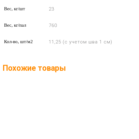
Вес, кг/шт
23
Вес, кг/пал
760
Кол-во, шт/м2
11,25 (с учетом шва 1 см)
Похожие товары