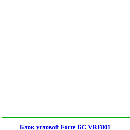
Блок угловой Forte БС VRF801