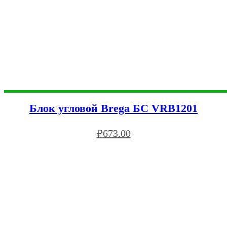
Блок угловой Brega БС VRB1201
₽
673.00