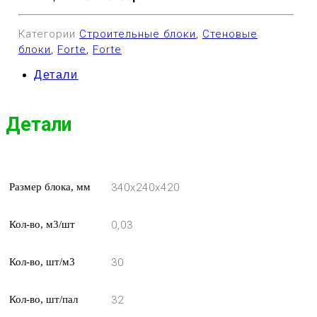
Категории
Строительные блоки
,
Стеновые
блоки
,
Forte
,
Forte
Детали
Детали
Размер блока, мм
340x240x420
Кол-во, м3/шт
0,03
Кол-во, шт/м3
30
Кол-во, шт/пал
32