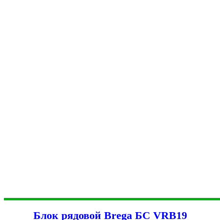
Блок рядовой Brega БС VRB19