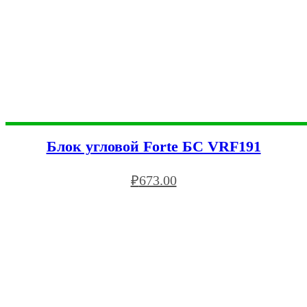
Блок угловой Forte БС VRF191
₽
673.00