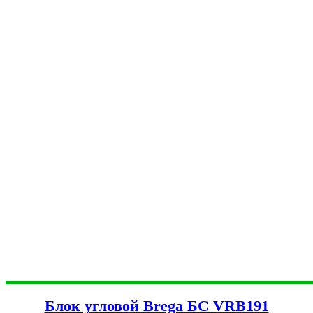
Блок угловой Brega БС VRB191