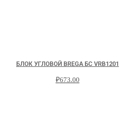
БЛОК УГЛОВОЙ BREGA БС VRB1201
₽
673.00