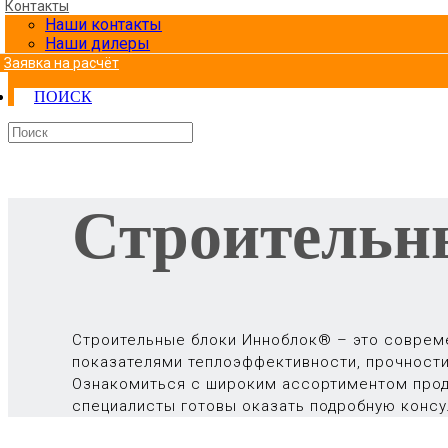
Контакты
Наши контакты
Наши дилеры
Заявка на расчёт
ПОИСК
Строительн
Строительные блоки Инноблок® – это соврем
показателями теплоэффективности, прочности
Ознакомиться с широким ассортиментом прод
специалисты готовы оказать подробную консу