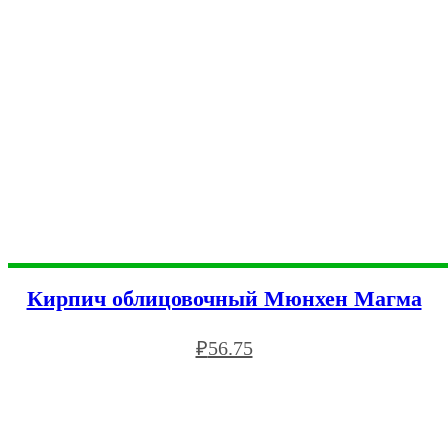
Кирпич облицовочный Мюнхен Магма
₽
56.75