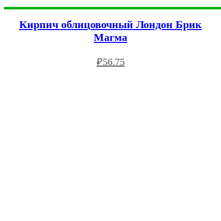
Кирпич облицовочный Лондон Брик
Магма
₽
56.75