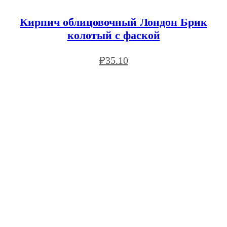
Кирпич облицовочный Лондон Брик
колотый с фаской
₽
35.10