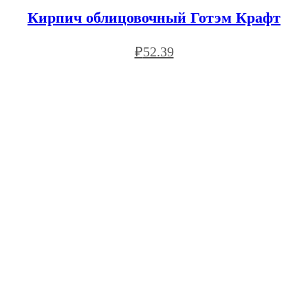
Кирпич облицовочный Готэм Крафт
₽
52.39