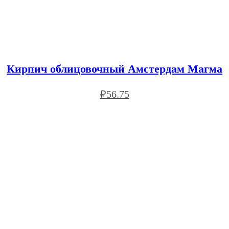
Кирпич облицовочный Амстердам Магма
₽
56.75