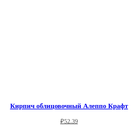
Кирпич облицовочный Алеппо Крафт
₽
52.39