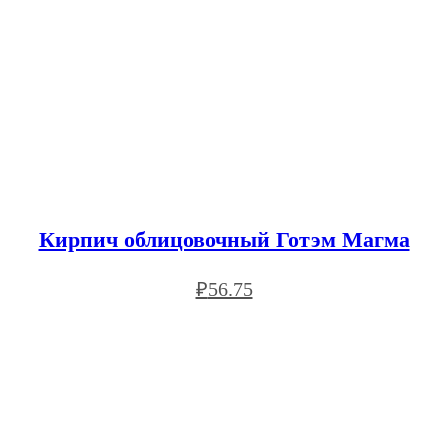
Кирпич облицовочный Готэм Магма
₽
56.75