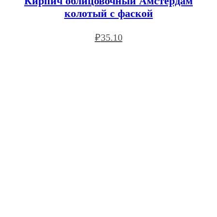
Кирпич облицовочный Амстердам
колотый с фаской
₽
35.10