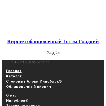
Кирпич облицовочный Готэм Гладкий
₽
49.74
ПН — ПТ: с 9:00 до 17:00
Главная
Каталог
Стеновые блоки Инноблок®
Облицовочный кирпич
О нас
Инноблок®
Заявка на расчет