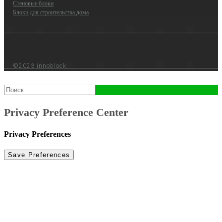
Стеновые блоки
Блоки для строительства дома
©2023 innoblock
Privacy Preference Center
Privacy Preferences