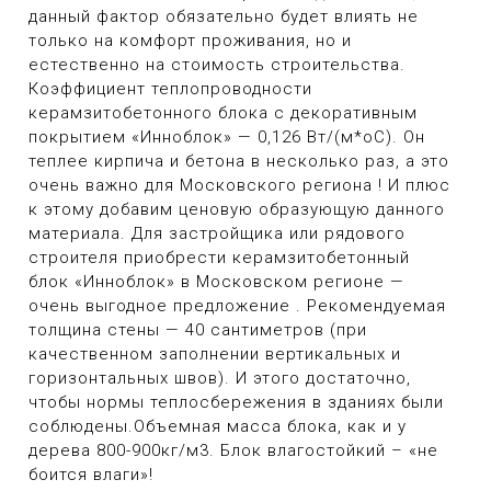
данный фактор обязательно будет влиять не
только на комфорт проживания, но и
естественно на стоимость строительства.
Коэффициент теплопроводности
керамзитобетонного блока с декоративным
покрытием «Инноблок» — 0,126 Вт/(м*оС). Он
теплее кирпича и бетона в несколько раз, а это
очень важно для Московского региона ! И плюс
к этому добавим ценовую образующую данного
материала. Для застройщика или рядового
строителя приобрести керамзитобетонный
блок «Инноблок» в Московском регионе —
очень выгодное предложение . Рекомендуемая
толщина стены — 40 сантиметров (при
качественном заполнении вертикальных и
горизонтальных швов). И этого достаточно,
чтобы нормы теплосбережения в зданиях были
соблюдены.Объемная масса блока, как и у
дерева 800-900кг/м3. Блок влагостойкий – «не
боится влаги»!