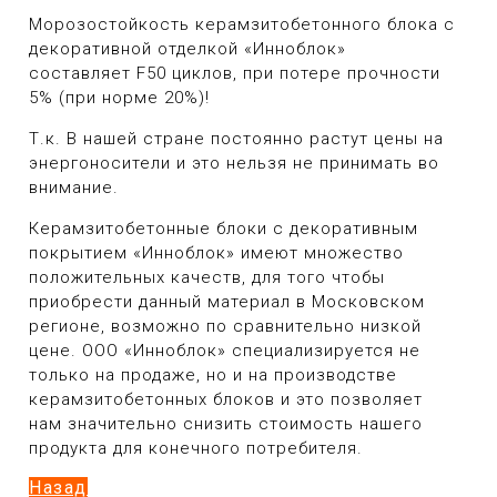
Морозостойкость керамзитобетонного блока с
декоративной отделкой «Инноблок»
составляет
F
50
циклов,
при потере прочности
5% (при норме 20%)!
Т.к. В нашей стране постоянно растут цены на
энергоносители и это нельзя не принимать во
внимание.
Керамзитобетонные блоки с декоративным
покрытием «Инноблок» имеют множество
положительных качеств, для того чтобы
приобрести данный материал в Московском
регионе, возможно по сравнительно низкой
цене. ООО «Инноблок» специализируется не
только на продаже, но и на производстве
керамзитобетонных блоков и это позволяет
нам значительно снизить стоимость нашего
продукта для конечного потребителя.
Назад