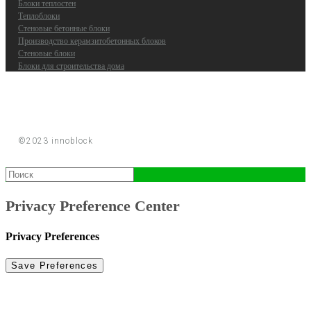
Блоки теплостен
Теплоблоки
Стеновые бетонные блоки
Производство керамзитобетонных блоков
Стеновые блоки
Блоки для строительства дома
©2023 innoblock
Privacy Preference Center
Privacy Preferences