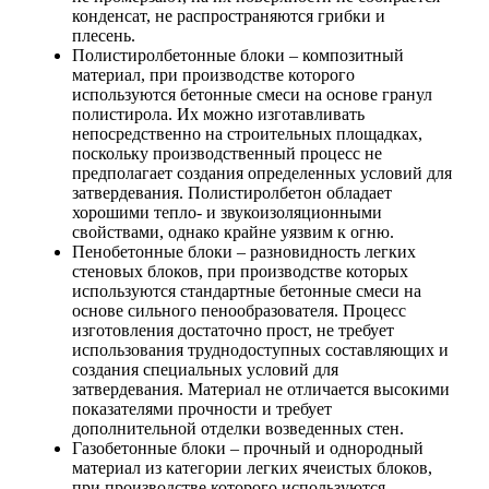
конденсат, не распространяются грибки и
плесень.
Полистиролбетонные блоки – композитный
материал, при производстве которого
используются бетонные смеси на основе гранул
полистирола. Их можно изготавливать
непосредственно на строительных площадках,
поскольку производственный процесс не
предполагает создания определенных условий для
затвердевания. Полистиролбетон обладает
хорошими тепло- и звукоизоляционными
свойствами, однако крайне уязвим к огню.
Пенобетонные блоки – разновидность легких
стеновых блоков, при производстве которых
используются стандартные бетонные смеси на
основе сильного пенообразователя. Процесс
изготовления достаточно прост, не требует
использования труднодоступных составляющих и
создания специальных условий для
затвердевания. Материал не отличается высокими
показателями прочности и требует
дополнительной отделки возведенных стен.
Газобетонные блоки – прочный и однородный
материал из категории легких ячеистых блоков,
при производстве которого используются