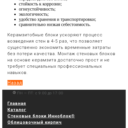
стойкость к коррозии;
огнеустойчивость;
экологичность;
удобство хранения и транспортировки;
сравнительно низкая себестоимость.
Керамзитобные блоки ускоряют процесс
возведения стен в 4-5 раз, что позволяет
существенно экономить временные затраты
без потери качества. Монтаж стеновых блоков
на основе керамзита достаточно прост и не
требует специальных профессиональных
навыков.
Назад
ПН — ПТ: с 9:00 до 17:00
Главная
Каталог
Стеновые блоки Инноблок®
Облицовочный кирпич