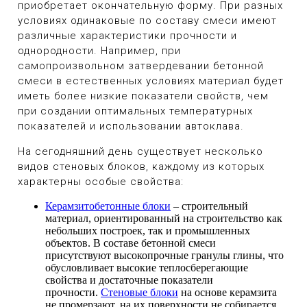
приобретает окончательную форму. При разных
условиях одинаковые по составу смеси имеют
различные характеристики прочности и
однородности. Например, при
самопроизвольном затвердевании бетонной
смеси в естественных условиях материал будет
иметь более низкие показатели свойств, чем
при создании оптимальных температурных
показателей и использовании автоклава.
На сегодняшний день существует несколько
видов стеновых блоков, каждому из которых
характерны особые свойства:
Керамзитобетонные блоки
– строительный
материал, ориентированный на строительство как
небольших построек, так и промышленных
объектов. В составе бетонной смеси
присутствуют высокопрочные гранулы глины, что
обусловливает высокие теплосберегающие
свойства и достаточные показатели
прочности.
Стеновые блоки
на основе керамзита
не промерзают, на их поверхности не собирается