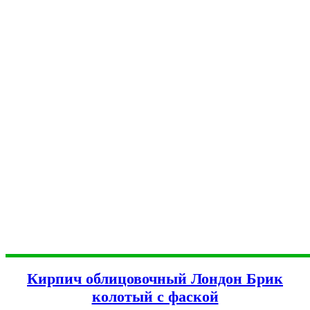
Кирпич облицовочный Лондон Брик
колотый с фаской