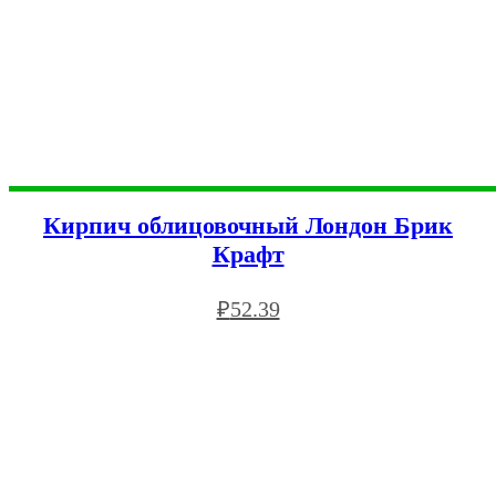
Кирпич облицовочный Лондон Брик
Крафт
₽
52.39