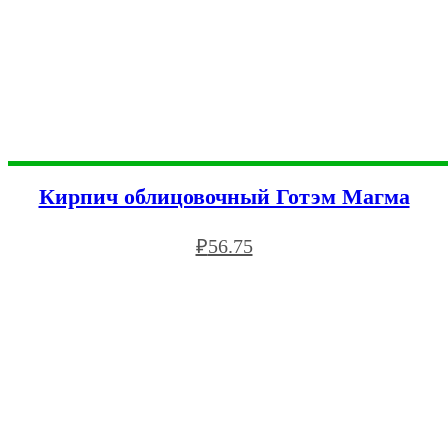
Кирпич облицовочный Готэм Магма
₽
56.75