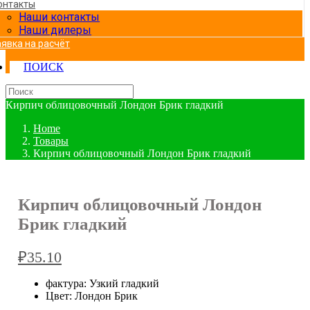
онтакты
Наши контакты
Наши дилеры
аявка на расчёт
ПОИСК
Кирпич облицовочный Лондон Брик гладкий
Home
Товары
Кирпич облицовочный Лондон Брик гладкий
Кирпич облицовочный Лондон
Брик гладкий
₽
35.10
фактура: Узкий гладкий
Цвет: Лондон Брик