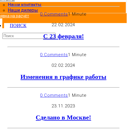
Наши контакты
Наши дилеры
0 Comments
1 Minute
аявка на расчёт
22.02.2024
ПОИСК
С 23 февраля!
0 Comments
1 Minute
02.02.2024
Изменения в графике работы
0 Comments
1 Minute
23.11.2023
Сделано в Москве!