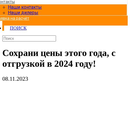
онтакты
Наши контакты
Наши дилеры
аявка на расчёт
ПОИСК
Сохрани цены этого года, с
отгрузкой в 2024 году!
08.11.2023