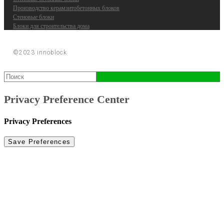
Производство керамзитобетонных блоков
Стеновые блоки
Блоки для строительства дома
©2023 innoblock
Privacy Preference Center
Privacy Preferences