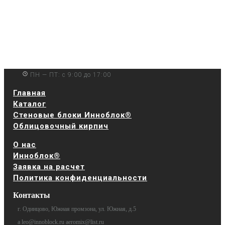
ПН — ПТ: с 9:00 до 17:00
Главная
Каталог
Стеновые блоки Инноблок®
Облицовочный кирпич
О нас
Инноблок®
Заявка на расчет
Политика конфиденциальности
Контакты
г. Одинцово, Южная промзона, ул. Южная, д.5
a leo@innoblock.ru aeromix@list.ru